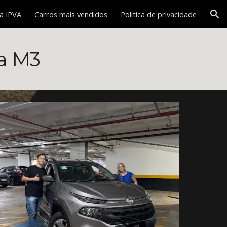
a IPVA
Carros mais vendidos
Politica de privacidade
ion
a M3